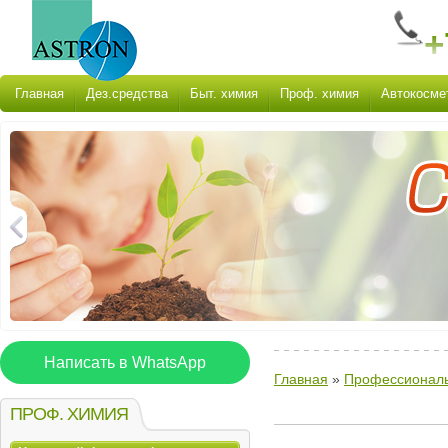
+
Главная
Дез.средства
Быт. химия
Проф. химия
Автокосме
Написать в WhatsApp
Главная
»
Профессиональ
ПРОФ. ХИМИЯ