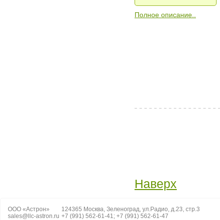
Полное описание..
Наверх
ООО «Астрон»
124365 Москва, Зеленоград, ул.Радио, д.23, стр.3
sales@llc-astron.ru
+7 (991) 562-61-41; +7 (991) 562-61-47