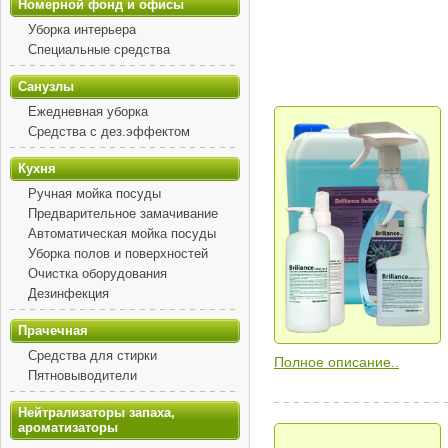
Номерной фонд и офисы
Уборка интерьера
Специальные средства
Санузлы
Ежедневная уборка
Средства с дез.эффектом
Кухня
Ручная мойка посуды
Предварительное замачивание
Автоматическая мойка посуды
Уборка полов и поверхностей
Очистка оборудования
Дезинфекция
Прачечная
Средства для стирки
Полное описание..
Пятновыводители
Нейтрализаторы запаха,
ароматизаторы