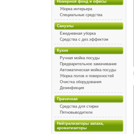
Номерной фонд и офисы
Уборка интерьера
Специальные средства
Санузлы
Ежедневная уборка
Средства с дез.эффектом
Кухня
Ручная мойка посуды
Предварительное замачивание
Автоматическая мойка посуды
Уборка полов и поверхностей
Очистка оборудования
Дезинфекция
Прачечная
Средства для стирки
Пятновыводители
Нейтрализаторы запаха,
ароматизаторы