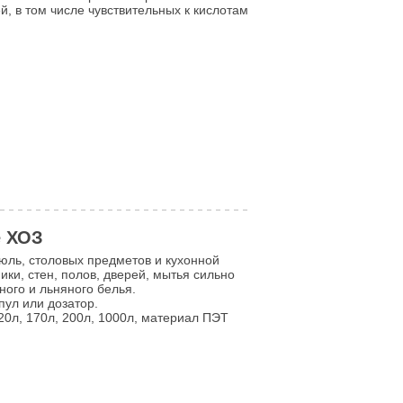
, в том числе чувствительных к кислотам
e ХОЗ
юль, столовых предметов и кухонной
ики, стен, полов, дверей, мытья сильно
ного и льняного белья.
пул или дозатор.
 20л, 170л, 200л, 1000л, материал ПЭТ