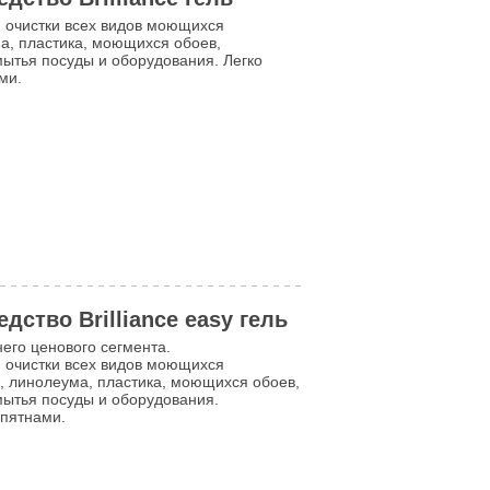
 очистки всех видов моющихся
ма, пластика, моющихся обоев,
мытья посуды и оборудования. Легко
ми.
ство Brilliance easy гель
него ценового сегмента.
 очистки всех видов моющихся
а, линолеума, пластика, моющихся обоев,
мытья посуды и оборудования.
 пятнами.