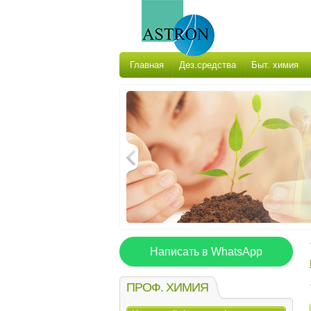
Главная
Дез.средства
Быт. химия
Написать в WhatsApp
ПРОФ. ХИМИЯ