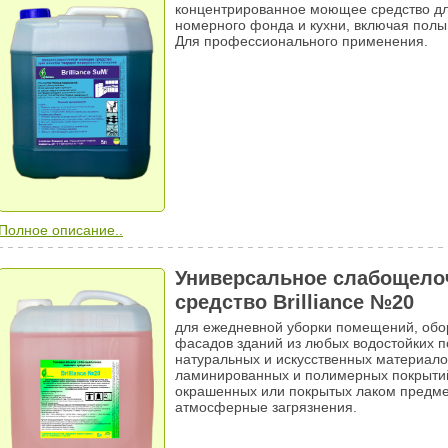
концентрированное моющее средство дл
номерного фонда и кухни, включая полы,
Для профессионального применения.
ан
Полное описание..
Универсальное слабощело
средство Brilliance №20
для ежедневной уборки помещений, обо
фасадов зданий из любых водостойких по
натуральных и искусственных материалов
ламинированных и полимерных покрытий,
окрашенных или покрытых лаком предме
атмосферные загрязнения.