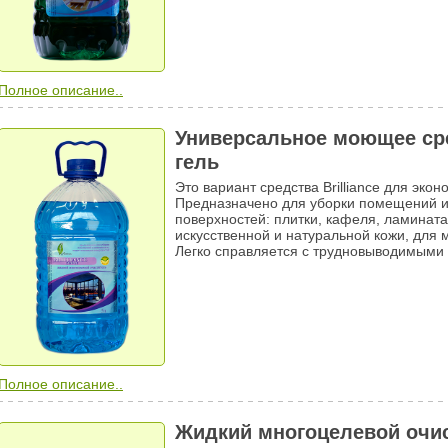
Полное описание..
Универсальное моющее сред
гель
Это вариант средства Brilliance для экон
Предназначено для уборки помещений и
поверхностей: плитки, кафеля, ламинат
искусственной и натуральной кожи, для 
Легко справляется с трудновыводимыми
Полное описание..
Жидкий многоцелевой очист