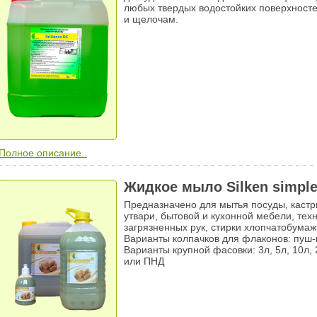
любых твердых водостойких поверхностей
и щелочам.
Полное описание..
Жидкое мыло Silken simpl
Предназначено для мытья посуды, кастр
утвари, бытовой и кухонной мебели, техн
загрязненных рук, стирки хлопчатобумаж
Варианты колпачков для флаконов: пуш-
Варианты крупной фасовки: 3л, 5л, 10л,
или ПНД