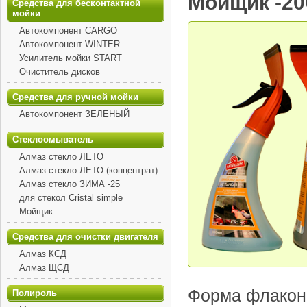
Мойщик -2
Средства для бесконтактной
мойки
Автокомпонент CARGO
Автокомпонент WINTER
Усилитель мойки START
Очиститель дисков
Средства для ручной мойки
Автокомпонент ЗЕЛЕНЫЙ
Стеклоомыватель
Алмаз стекло ЛЕТО
Алмаз стекло ЛЕТО (концентрат)
Алмаз стекло ЗИМА -25
для стекол Cristal simple
Мойщик
Средства для очистки двигателя
Алмаз КСД
Алмаз ЩСД
Форма флакон
Полироль