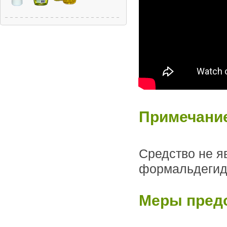
Примечани
Средство не я
формальдегидо
Меры пред