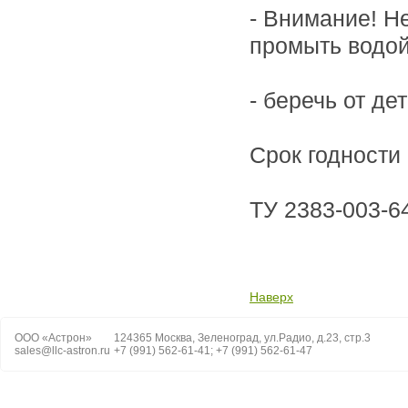
- Внимание! Н
промыть водой
- беречь от дет
Срок годности
ТУ 2383-003-6
Наверх
ООО «Астрон»
124365 Москва, Зеленоград, ул.Радио, д.23, стр.3
sales@llc-astron.ru
+7 (991) 562-61-41; +7 (991) 562-61-47