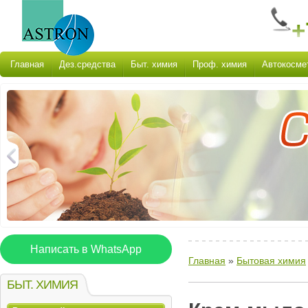
+
Главная
Дез.средства
Быт. химия
Проф. химия
Автокосме
Написать в WhatsApp
Главная
»
Бытовая химия
БЫТ. ХИМИЯ