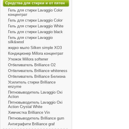
Средства для стирки и от пятен
Гель для стирки Lavaggio Color
концентрат
Гель для стирки Lavaggio Color
Гель для стирки Lavaggio White
Гель для стирки Lavaggio black
Гель для стирки Lavaggio
silk&wool
жидко мыло Silken simple ХОЗ
Кондиционер Millora концентрат
Утюжок Millora softener
Отбеливатель Brilliance O2
Отбеливатель Brilliance whiteness
Отбеливатель Brilliance Белизна
Усилитель стирки Brilliance
enzyme
Пятновыводитель Lavaggio Oxi
Action
Пятновыводитель Lavaggio Oxi
Action Crystal White
Химчистка Brilliance Vin
Пятновыводитель Brilliance gum
Антиграфити Brilliance graf