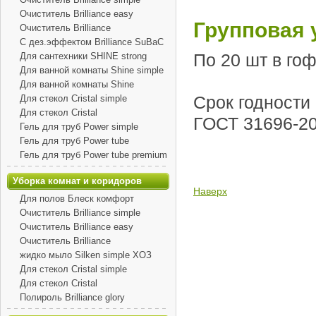
Очиститель Brilliance easy
Групповая 
Очиститель Brilliance
С дез.эффектом Brilliance SuBaC
По 20 шт в го
Для сантехники SHINE strong
Для ванной комнаты Shine simple
Для ванной комнаты Shine
Срок годности
Для стекол Cristal simple
Для стекол Cristal
ГОСТ 31696-20
Гель для труб Power simple
Гель для труб Power tube
Гель для труб Power tube premium
Уборка комнат и коридоров
Наверх
Для полов Блеск комфорт
Очиститель Brilliance simple
Очиститель Brilliance easy
Очиститель Brilliance
жидко мыло Silken simple ХОЗ
Для стекол Cristal simple
Для стекол Cristal
Полироль Brilliance glory