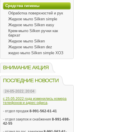
Средства гигиены
Обработка поверхностей и рук
Жидкое мыло Silken simple
Жидкое мыло Silken easy
Крем-мыло Silken ручки как
бархат
Жидкое мыло Silken
Жидкое мыло Silken dez
жидко мыло Silken simple ХОЗ
ВНИМАНИЕ АКЦИЯ
ПОСЛЕДНИЕ НОВОСТИ
24-05-2022, 20:04
с 25.05.2022 года изменились номера
телефонов и адрес офиса
.
- отдел продаж
8-991-562-61-41
- отдел закупок и снабжения
8-991-698-
42-55
- отдел по гос. закупкам
8-991-562-61-